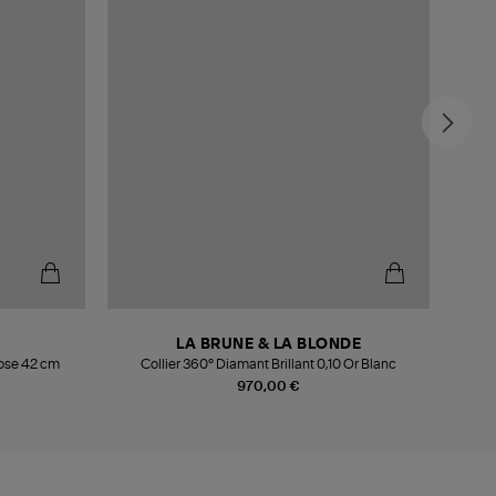
LA BRUNE & LA BLONDE
Rose 42 cm
Collier 360° Diamant Brillant 0,10 Or Blanc
Co
970,00 €