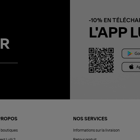
-10% EN TÉLÉCH
L'APP L
R
PROPOS
NOS SERVICES
 boutiques
Informations sur la livraison
est Lulli ?
Retour gratuit