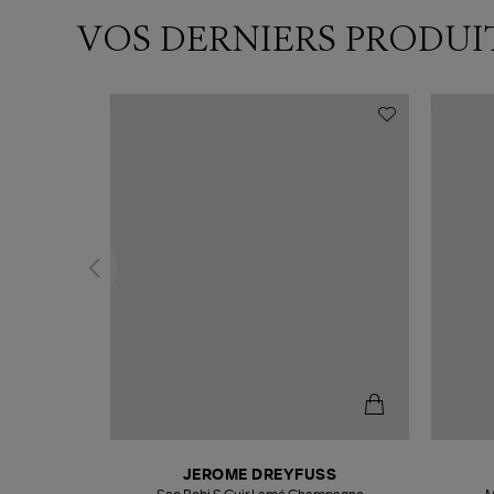
VOS DERNIERS PRODUI
N
JEROME DREYFUSS