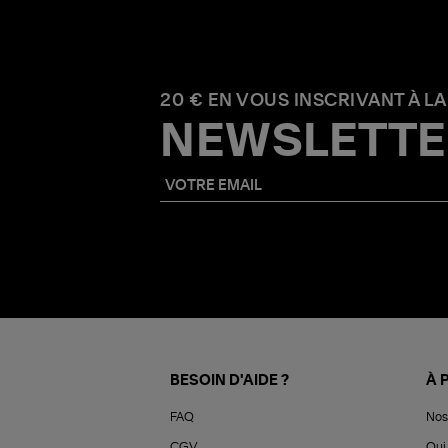
20 € EN VOUS INSCRIVANT À LA
NEWSLETTE
BESOIN D'AIDE ?
À 
FAQ
Nos
CGV
Qui 