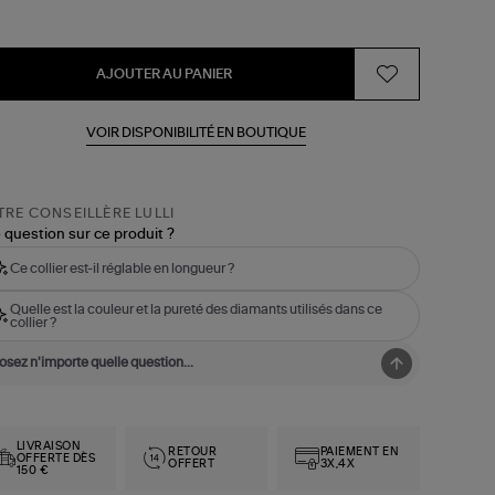
AJOUTER AU PANIER
VOIR DISPONIBILITÉ EN BOUTIQUE
RE CONSEILLÈRE LULLI
 question sur ce produit ?
Ce collier est-il réglable en longueur ?
Quelle est la couleur et la pureté des diamants utilisés dans ce
collier ?
LIVRAISON
RETOUR
PAIEMENT EN
OFFERTE DÈS
OFFERT
3X,4X
150 €