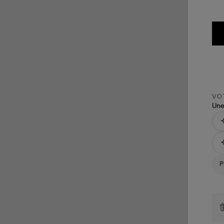
VOT
Une