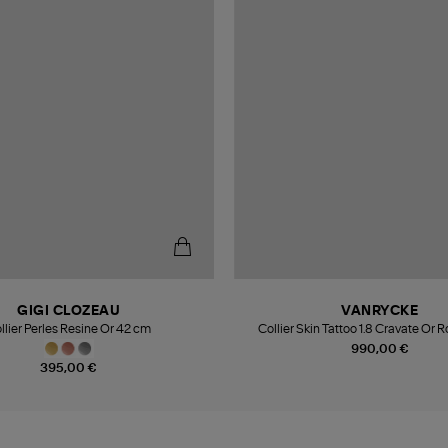
GIGI CLOZEAU
VANRYCKE
llier Perles Resine Or 42 cm
Collier Skin Tattoo 1.8 Cravate Or 
990,00 €
395,00 €