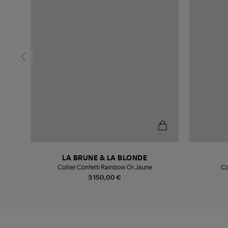
LA BRUNE & LA BLONDE
Collier Confetti Rainbow Or Jaune
Co
3 150,00 €