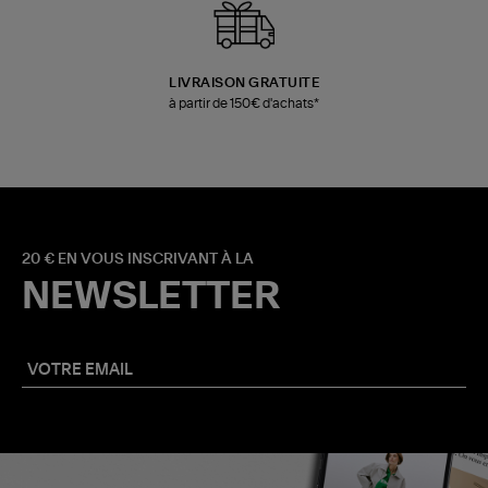
LIVRAISON GRATUITE
à partir de 150€ d'achats*
20 € EN VOUS INSCRIVANT À LA
NEWSLETTER