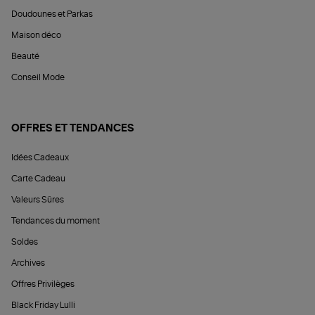
Doudounes et Parkas
Maison déco
Beauté
Conseil Mode
OFFRES ET TENDANCES
Idées Cadeaux
Carte Cadeau
Valeurs Sûres
Tendances du moment
Soldes
Archives
Offres Privilèges
Black Friday Lulli