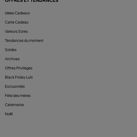
OFFRES ET TENDANCES
Idées Cadeaux
Carte Cadeau
Valeurs Sûres
Tendances du moment
Soldes
Archives
Offres Privilèges
Black Friday Lulli
Exclusivités
Fête des mères
Cérémonie
Noël