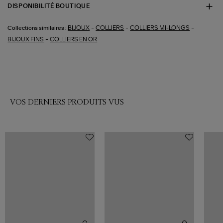
DISPONIBILITÉ BOUTIQUE
-
-
-
BIJOUX
COLLIERS
COLLIERS MI-LONGS
Collections similaires :
-
BIJOUX FINS
COLLIERS EN OR
VOS DERNIERS PRODUITS VUS