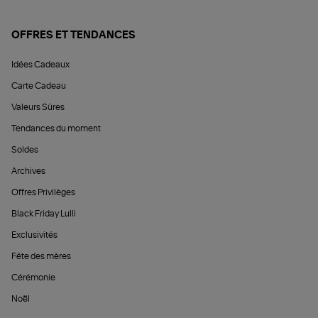
OFFRES ET TENDANCES
Idées Cadeaux
Carte Cadeau
Valeurs Sûres
Tendances du moment
Soldes
Archives
Offres Privilèges
Black Friday Lulli
Exclusivités
Fête des mères
Cérémonie
Noël