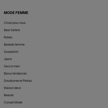
MODE FEMME
Choisi pour vous
Best-Sellers
Robes
Baskets femme
Sweatshirt
Jeans
Sacs à main
Bijoux tendances
Doudounes et Parkas
Maison déco
Beauté
Conseil Mode