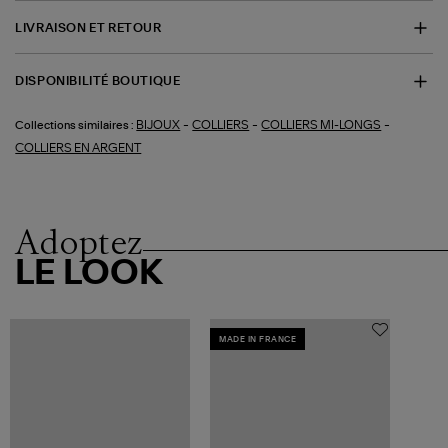
LIVRAISON ET RETOUR
DISPONIBILITÉ BOUTIQUE
-
-
-
BIJOUX
COLLIERS
COLLIERS MI-LONGS
Collections similaires :
COLLIERS EN ARGENT
Adoptez
LE LOOK
MADE IN FRANCE