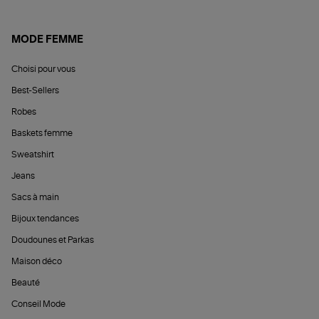
MODE FEMME
Choisi pour vous
Best-Sellers
Robes
Baskets femme
Sweatshirt
Jeans
Sacs à main
Bijoux tendances
Doudounes et Parkas
Maison déco
Beauté
Conseil Mode