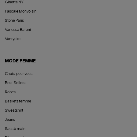
Ginette NY
Pascale Monvoisin
Stone Paris
Vanessa Baroni
Vanrycke
MODE FEMME
Choisi pour vous
Best-Sellers
Robes
Baskets femme
Sweatshirt
Jeans
Sacs à main