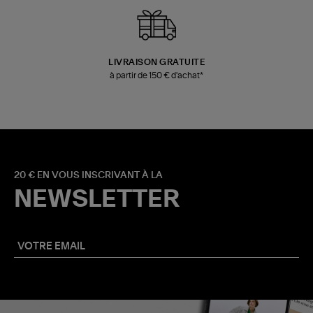
LIVRAISON GRATUITE
à partir de 150 € d'achat*
20 € EN VOUS INSCRIVANT À LA
NEWSLETTER