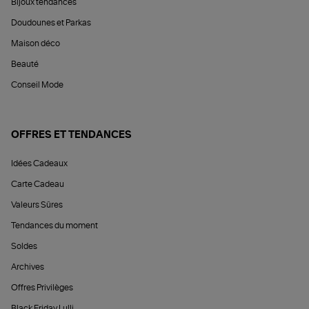
Bijoux tendances
Doudounes et Parkas
Maison déco
Beauté
Conseil Mode
OFFRES ET TENDANCES
Idées Cadeaux
Carte Cadeau
Valeurs Sûres
Tendances du moment
Soldes
Archives
Offres Privilèges
Black Friday Lulli