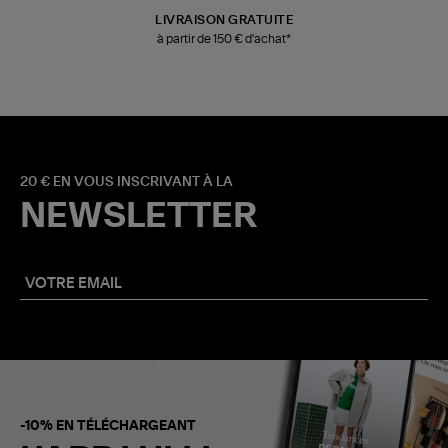
LIVRAISON GRATUITE
à partir de 150 € d'achat*
20 € EN VOUS INSCRIVANT À LA
NEWSLETTER
-10% EN TÉLÉCHARGEANT