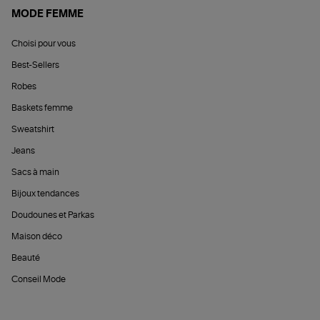
MODE FEMME
Choisi pour vous
Best-Sellers
Robes
Baskets femme
Sweatshirt
Jeans
Sacs à main
Bijoux tendances
Doudounes et Parkas
Maison déco
Beauté
Conseil Mode