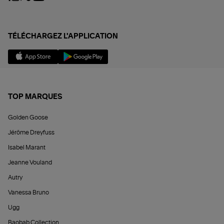
TÉLÉCHARGEZ L'APPLICATION
TOP MARQUES
Golden Goose
Jérôme Dreyfuss
Isabel Marant
Jeanne Vouland
Autry
Vanessa Bruno
Ugg
Baobab Collection