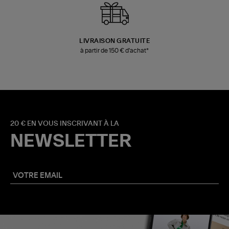
LIVRAISON GRATUITE
à partir de 150 € d'achat*
20 € EN VOUS INSCRIVANT À LA
NEWSLETTER