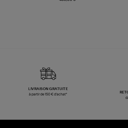
LIVRAISON GRATUITE
RET
à partir de 150 € d'achat*
d