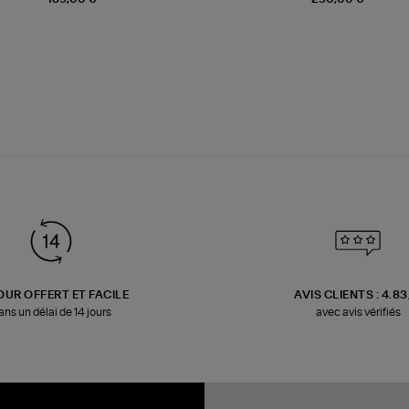
OUR OFFERT ET FACILE
AVIS CLIENTS : 4.8
ans un délai de 14 jours
avec avis vérifiés