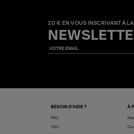
20 € EN VOUS INSCRIVANT À LA
NEWSLETTE
BESOIN D'AIDE ?
À 
FAQ
Nos
CGV
Qui 