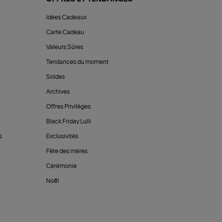
Idées Cadeaux
Carte Cadeau
Valeurs Sûres
Tendances du moment
Soldes
Archives
Offres Privilèges
Black Friday Lulli
s
Exclusivités
Fête des mères
Cérémonie
Noël