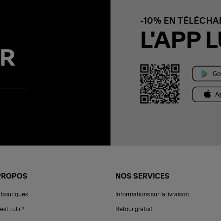
-10% EN TÉLÉCH
L'APP L
R
PROPOS
NOS SERVICES
 boutiques
Informations sur la livraison
est Lulli ?
Retour gratuit