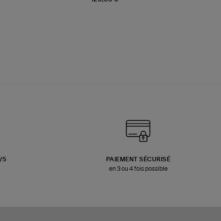
3/5
PAIEMENT SÉCURISÉ
en 3 ou 4 fois possible