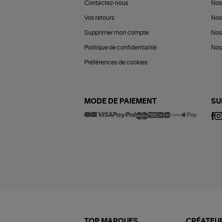
Contactez-nous
Nos
Vos retours
Nos
Supprimer mon compte
Nos
Politique de confidentialité
Nos 
Préférences de cookies
MODE DE PAIEMENT
SU
TOP MARQUES
CRÉATEUR