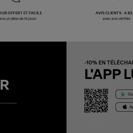
OUR OFFERT ET FACILE
AVIS CLIENTS : 4.8
ans un délai de 14 jours
avec avis vérifiés
-10% EN TÉLÉCH
L'APP L
R