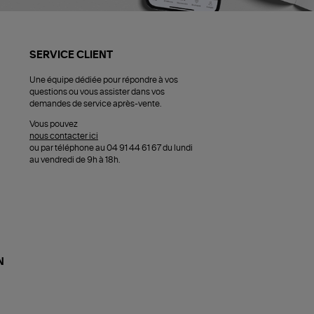
SERVICE CLIENT
Une équipe dédiée pour répondre à vos
questions ou vous assister dans vos
demandes de service après-vente.
Vous pouvez
nous contacter ici
ou par téléphone au 04 91 44 61 67 du lundi
au vendredi de 9h à 18h.
N