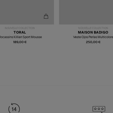
NOUVELLE COLLECTION
NOUVELLE COLLECTION
TORAL
MAISON BADIGO
ocassins Killian Sport Mousse
Veste Ojos Perlas Multicolor
189,00 €
250,00 €