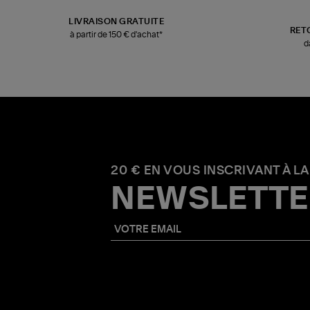
LIVRAISON GRATUITE
RET
à partir de 150 € d'achat*
d
20 € EN VOUS INSCRIVANT À LA
NEWSLETTE