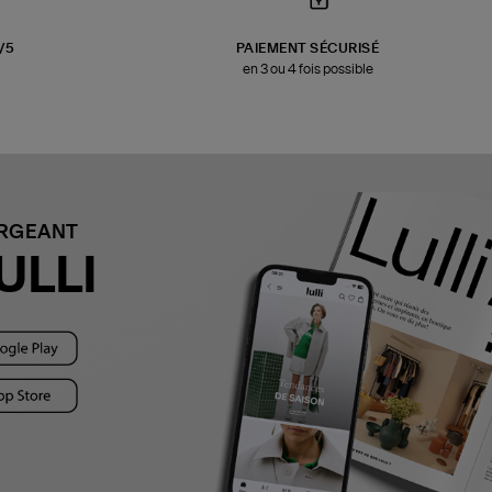
3/5
PAIEMENT SÉCURISÉ
en 3 ou 4 fois possible
ARGEANT
ULLI