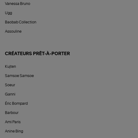
Vanessa Bruno
Ugg
Baobab Collection
Assouline
CRÉATEURS PRÊT-À-PORTER
Kujten
Samsoe Samsoe
Soeur
Ganni
Éric Bompard
Barbour
Ami Paris
Anine Bing