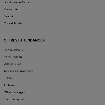
Doudounes et Parkas
Maison déco
Beauté
Conseil Mode
OFFRES ET TENDANCES
Idées Cadeaux
Carte Cadeau
Valeurs Sûres
Tendances du moment
Soldes
Archives
Offres Privilèges
Black Friday Lulli