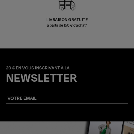
LIVRAISON GRATUITE
à partir de 150 € d'achat*
20 € EN VOUS INSCRIVANT À LA
NEWSLETTER