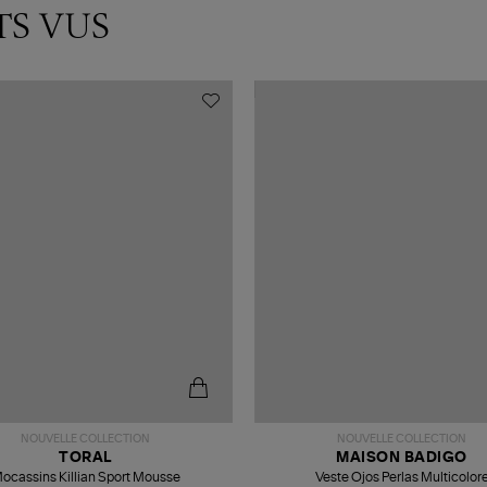
TS VUS
NOUVELLE COLLECTION
NOUVELLE COLLECTION
TORAL
MAISON BADIGO
ocassins Killian Sport Mousse
Veste Ojos Perlas Multicolor