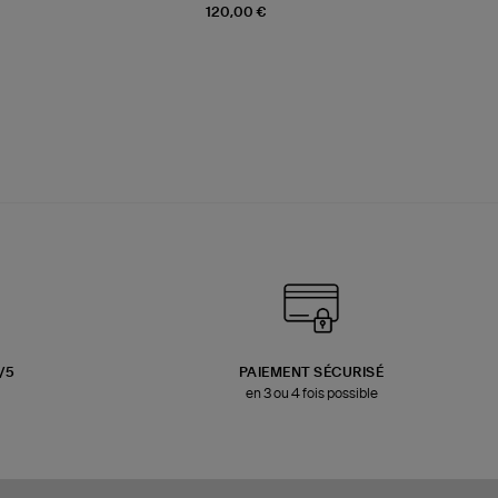
120,00 €
3/5
PAIEMENT SÉCURISÉ
en 3 ou 4 fois possible