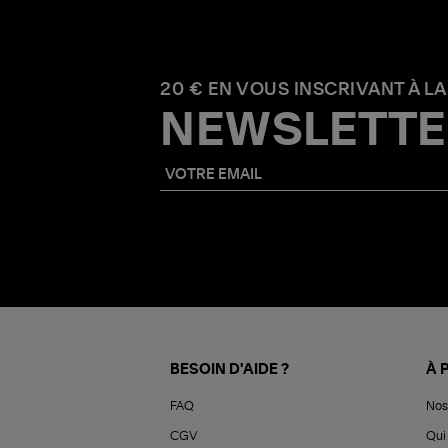
20 € EN VOUS INSCRIVANT À LA
NEWSLETTE
BESOIN D'AIDE ?
À 
FAQ
Nos
CGV
Qui 