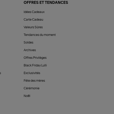
OFFRES ET TENDANCES
Idées Cadeaux
Carte Cadeau
Valeurs Sûres
Tendances du moment
Soldes
Archives
Offres Privilèges
Black Friday Lulli
s
Exclusivités
Fête des mères
Cérémonie
Noël