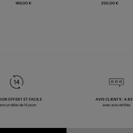
189,00 €
250,00 €
OUR OFFERT ET FACILE
AVIS CLIENTS : 4.8
ans un délai de 14 jours
avec avis vérifiés