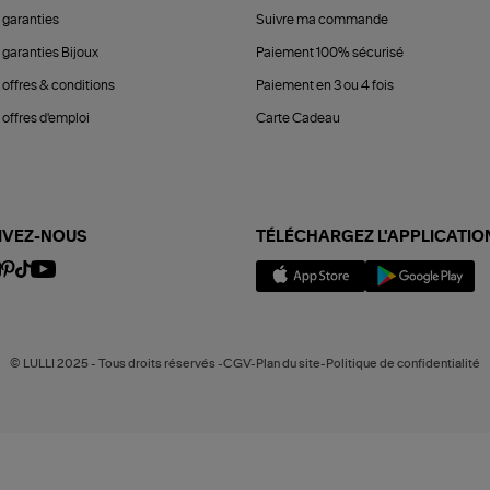
 garanties
Suivre ma commande
 garanties Bijoux
Paiement 100% sécurisé
 offres & conditions
Paiement en 3 ou 4 fois
offres d'emploi
Carte Cadeau
IVEZ-NOUS
TÉLÉCHARGEZ L'APPLICATIO
© LULLI 2025 - Tous droits réservés -CGV-Plan du site-Politique de confidentialité