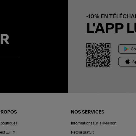
-10% EN TÉLÉCH
L'APP L
R
PROPOS
NOS SERVICES
 boutiques
Informations sur la livraison
est Lulli ?
Retour gratuit