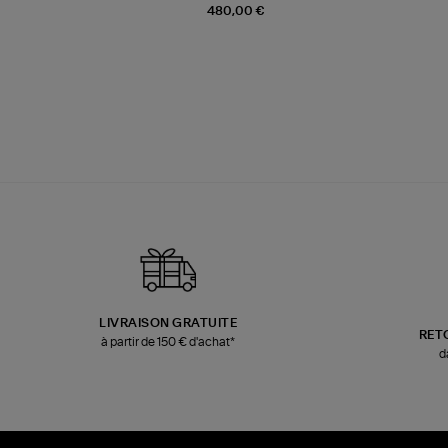
480,00 €
LIVRAISON GRATUITE
RET
à partir de 150 € d'achat*
d