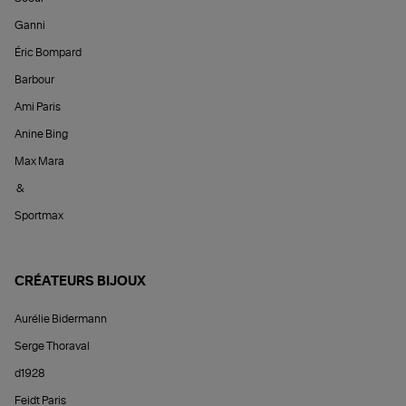
Ganni
Éric Bompard
Barbour
Ami Paris
Anine Bing
Max Mara
&
Sportmax
CRÉATEURS BIJOUX
Aurélie Bidermann
Serge Thoraval
d1928
Feidt Paris