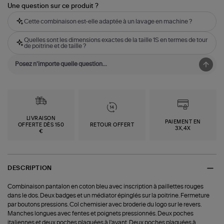
Une question sur ce produit ?
Cette combinaison est-elle adaptée à un lavage en machine ?
Quelles sont les dimensions exactes de la taille 1S en termes de tour
de poitrine et de taille ?
LIVRAISON
PAIEMENT EN
OFFERTE DÈS 150
RETOUR OFFERT
3X,4X
€
DESCRIPTION
Combinaison pantalon en coton bleu avec inscription à paillettes rouges
dans le dos. Deux badges et un médiator épinglés sur la poitrine. Fermeture
par boutons pressions. Col chemisier avec broderie du logo sur le revers.
Manches longues avec fentes et poignets pressionnés. Deux poches
italiennes et deux poches plaquées à l'avant. Deux poches plaquées à