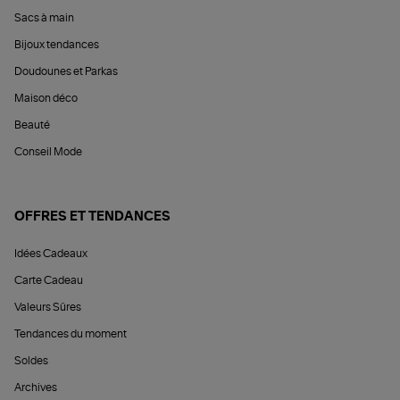
Sacs à main
Bijoux tendances
Doudounes et Parkas
Maison déco
Beauté
Conseil Mode
OFFRES ET TENDANCES
Idées Cadeaux
Carte Cadeau
Valeurs Sûres
Tendances du moment
Soldes
Archives