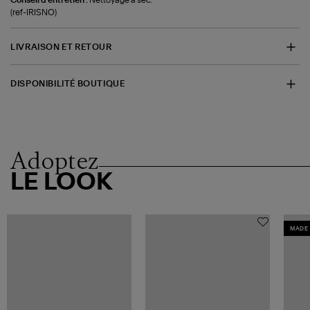
(ref-IRISNO)
LIVRAISON ET RETOUR
DISPONIBILITÉ BOUTIQUE
Adoptez
LE LOOK
MADE 