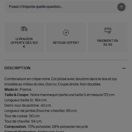
LIVRAISON
PAIEMENT EN
OFFERTE DÈS 150
RETOUR OFFERT
3X,4X
€
DESCRIPTION
Combinaison en crêpe noire. Col plissé avec boutons dans le dos et zip
invisible au milieu du dos. Dos nu. Coupe droite. Non doublée.
Made in :
France.
Taille & Coupe :
Notre mannequin porte une taille S et mesure 172 cm.
Longueur (taille S) : 164 cm.
Demi-tour de poitrine : 42 cm.
Longueur de jambe (fourche-cheville) : 85 cm.
Tour de cuisse : 50 cm.
Tour de cheville : 54 cm.
Composition :
72% polyester, 28% polyester recyclé.
Conseil d'entretien :
Nettoyage à sec.