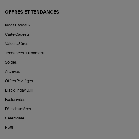
OFFRES ET TENDANCES
Idées Cadeaux
Carte Cadeau
Valeurs Sûres
Tendances du moment
Soldes
Archives
Offres Privilèges
Black Friday Lulli
Exclusivités
Fête des mères
Cérémonie
Noël