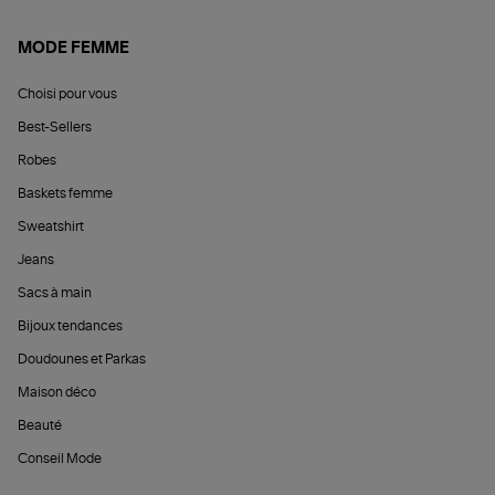
MODE FEMME
Choisi pour vous
Best-Sellers
Robes
Baskets femme
Sweatshirt
Jeans
Sacs à main
Bijoux tendances
Doudounes et Parkas
Maison déco
Beauté
Conseil Mode