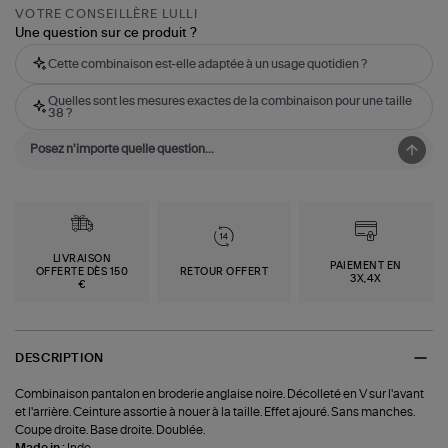
VOTRE CONSEILLÈRE LULLI
Une question sur ce produit ?
Cette combinaison est-elle adaptée à un usage quotidien ?
Quelles sont les mesures exactes de la combinaison pour une taille
38 ?
LIVRAISON
PAIEMENT EN
OFFERTE DÈS 150
RETOUR OFFERT
3X,4X
€
DESCRIPTION
Combinaison pantalon en broderie anglaise noire. Décolleté en V sur l'avant
et l'arrière. Ceinture assortie à nouer à la taille. Effet ajouré. Sans manches.
Coupe droite. Base droite. Doublée.