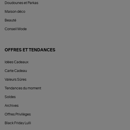
Doudounes et Parkas
Maison déco
Beauté
Conseil Mode
OFFRES ET TENDANCES
Idées Cadeaux
Carte Cadeau
Valeurs Sûres
Tendances du moment
Soldes
Archives
Offres Privilèges
Black Friday Lulli