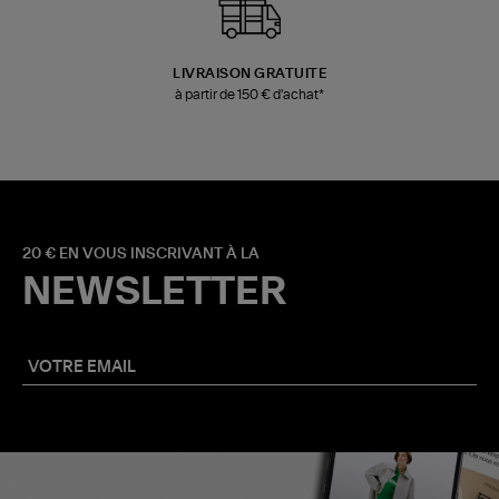
LIVRAISON GRATUITE
à partir de 150 € d'achat*
20 € EN VOUS INSCRIVANT À LA
NEWSLETTER