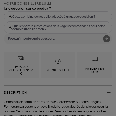
VOTRE CONSEILLÈRE LULLI
Une question sur ce produit ?
Cette combinaison est-elle adaptée à un usage quotidien ?
Quelles sont les instructions de lavage recommandées pour cette
combinaison en coton ?
LIVRAISON
PAIEMENT EN
OFFERTE DÈS 150
RETOUR OFFERT
3X,4X
€
DESCRIPTION
Combinaison pantalon en coton rose. Col chemise. Manches longues.
Fermeture par boutons en bois. Broderie rouge ajourée dans le dos et sur la
poitrine. Ceinture amovible à nouer. Deux poches italiennes, deux poches