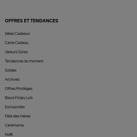
OFFRES ET TENDANCES
Idées Cadeaux
Carte Cadeau
Valeurs Sûres
Tendances du moment
Soldes
Archives
Offres Privilèges
Black Friday Lulli
Exclusivités
Fête des mères
Cérémonie
Noël