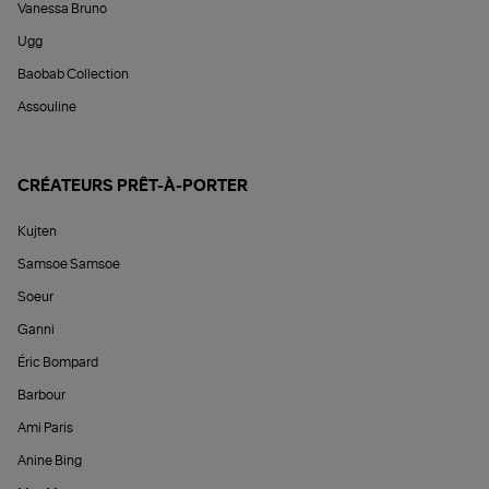
Vanessa Bruno
Ugg
Baobab Collection
Assouline
CRÉATEURS PRÊT-À-PORTER
Kujten
Samsoe Samsoe
Soeur
Ganni
Éric Bompard
Barbour
Ami Paris
Anine Bing