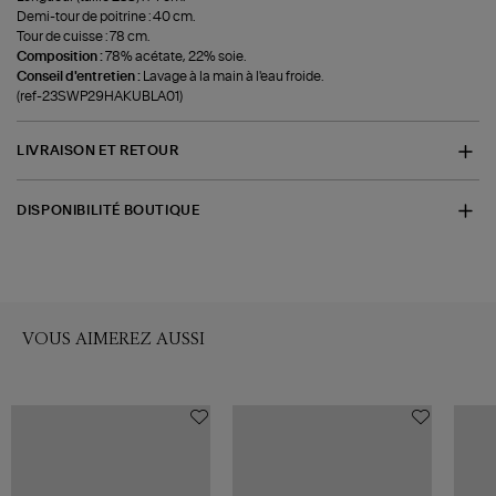
Demi-tour de poitrine : 40 cm.
Tour de cuisse : 78 cm.
Composition :
78% acétate, 22% soie.
Conseil d'entretien :
Lavage à la main à l'eau froide.
(ref-23SWP29HAKUBLA01)
LIVRAISON ET RETOUR
DISPONIBILITÉ BOUTIQUE
VOUS AIMEREZ AUSSI