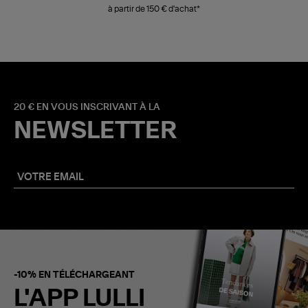
à partir de 150 € d'achat*
20 € EN VOUS INSCRIVANT À LA
NEWSLETTER
-10% EN TÉLÉCHARGEANT
L'APP LULLI