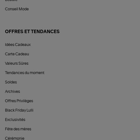
Conseil Mode
OFFRES ET TENDANCES
Idées Cadeaux
Carte Cadeau
Valeurs Sûres
Tendances du moment
Soldes
Archives
Offres Privilèges
Black Friday Lulli
Exclusivités
Fête des mères
Cérémonie