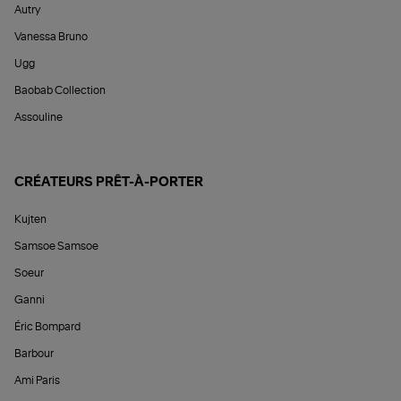
Autry
Vanessa Bruno
Ugg
Baobab Collection
Assouline
CRÉATEURS PRÊT-À-PORTER
Kujten
Samsoe Samsoe
Soeur
Ganni
Éric Bompard
Barbour
Ami Paris