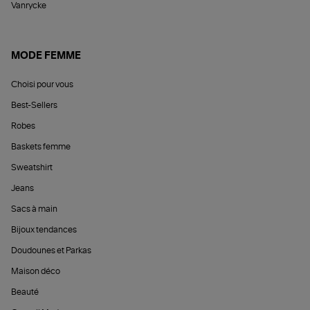
Vanrycke
MODE FEMME
Choisi pour vous
Best-Sellers
Robes
Baskets femme
Sweatshirt
Jeans
Sacs à main
Bijoux tendances
Doudounes et Parkas
Maison déco
Beauté