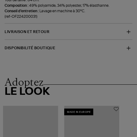
Composition :
49% polyamide, 34% polyester, 17% élasthanne.
Conseil d'entretien :
Lavage en machine à 30°C.
(ref-OF224200031)
LIVRAISON ET RETOUR
DISPONIBILITÉ BOUTIQUE
Adoptez
LE LOOK
MADE IN EUROPE