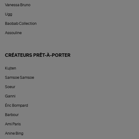
Vanessa Bruno
Ugg
Baobab Collection
Assouline
CRÉATEURS PRÊT-À-PORTER
Kujten
Samsoe Samsoe
Soeur
Ganni
Éric Bompard
Barbour
Ami Paris
Anine Bing