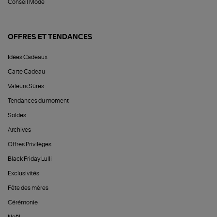
Conseil Mode
OFFRES ET TENDANCES
Idées Cadeaux
Carte Cadeau
Valeurs Sûres
Tendances du moment
Soldes
Archives
Offres Privilèges
Black Friday Lulli
Exclusivités
Fête des mères
Cérémonie
Noël