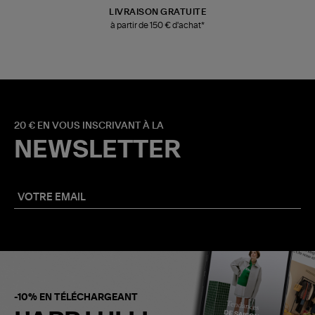
LIVRAISON GRATUITE
à partir de 150 € d'achat*
20 € EN VOUS INSCRIVANT À LA
NEWSLETTER
-10% EN TÉLÉCHARGEANT