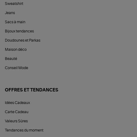
Sweatshirt
Jeans
Sacs à main
Bijoux tendances
Doudounes et Parkas
Maison déco
Beauté
Conseil Mode
OFFRES ET TENDANCES
Idées Cadeaux
Carte Cadeau
Valeurs Sûres
Tendances du moment