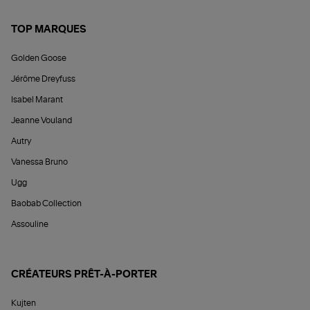
TOP MARQUES
Golden Goose
Jérôme Dreyfuss
Isabel Marant
Jeanne Vouland
Autry
Vanessa Bruno
Ugg
Baobab Collection
Assouline
CRÉATEURS PRÊT-À-PORTER
Kujten