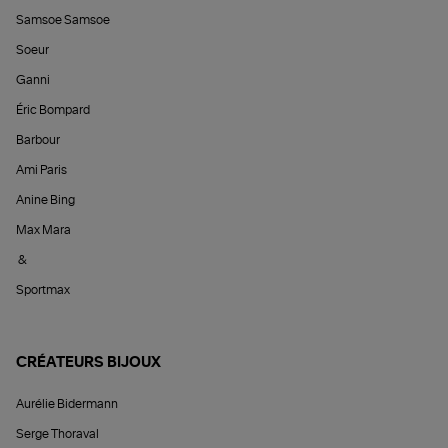
Samsoe Samsoe
Soeur
Ganni
Éric Bompard
Barbour
Ami Paris
Anine Bing
Max Mara
&
Sportmax
CRÉATEURS BIJOUX
Aurélie Bidermann
Serge Thoraval