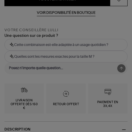
VOIR DISPONIBILITÉ EN BOUTIQUE
VOTRE CONSEILLÈRE LULLI
Une question sur ce produit ?
Cette combinaison est-elle adaptée à un usage quotidien ?
Quelles sont les mesures exactes pour la taille M ?
LIVRAISON
PAIEMENT EN
OFFERTE DÈS 150
RETOUR OFFERT
3X,4X
€
DESCRIPTION