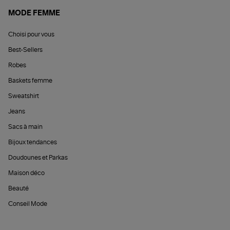
MODE FEMME
Choisi pour vous
Best-Sellers
Robes
Baskets femme
Sweatshirt
Jeans
Sacs à main
Bijoux tendances
Doudounes et Parkas
Maison déco
Beauté
Conseil Mode