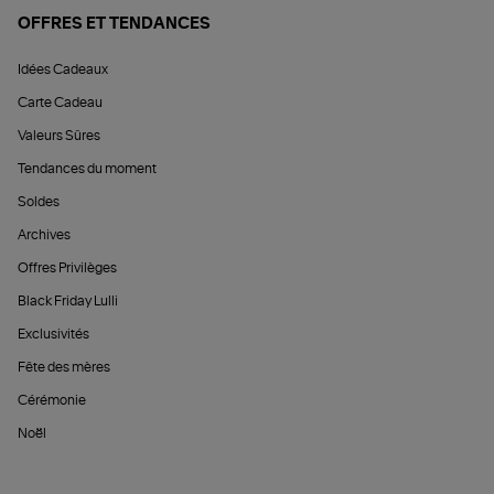
OFFRES ET TENDANCES
Idées Cadeaux
Carte Cadeau
Valeurs Sûres
Tendances du moment
Soldes
Archives
Offres Privilèges
Black Friday Lulli
Exclusivités
Fête des mères
Cérémonie
Noël