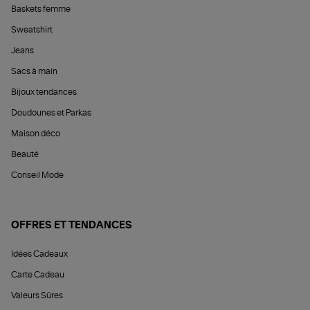
Baskets femme
Sweatshirt
Jeans
Sacs à main
Bijoux tendances
Doudounes et Parkas
Maison déco
Beauté
Conseil Mode
OFFRES ET TENDANCES
Idées Cadeaux
Carte Cadeau
Valeurs Sûres