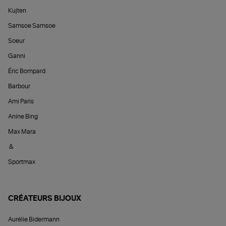
Kujten
Samsoe Samsoe
Soeur
Ganni
Éric Bompard
Barbour
Ami Paris
Anine Bing
Max Mara
&
Sportmax
CRÉATEURS BIJOUX
Aurélie Bidermann