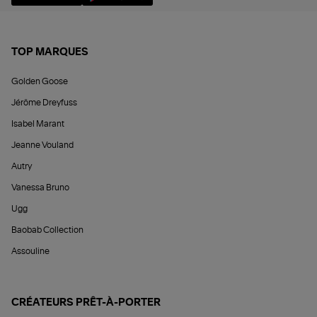
TOP MARQUES
Golden Goose
Jérôme Dreyfuss
Isabel Marant
Jeanne Vouland
Autry
Vanessa Bruno
Ugg
Baobab Collection
Assouline
CRÉATEURS PRÊT-À-PORTER