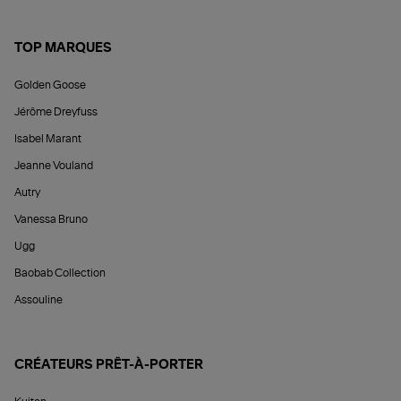
TOP MARQUES
Golden Goose
Jérôme Dreyfuss
Isabel Marant
Jeanne Vouland
Autry
Vanessa Bruno
Ugg
Baobab Collection
Assouline
CRÉATEURS PRÊT-À-PORTER