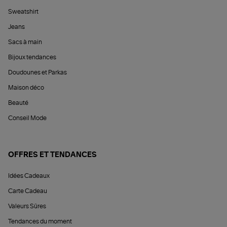
Sweatshirt
Jeans
Sacs à main
Bijoux tendances
Doudounes et Parkas
Maison déco
Beauté
Conseil Mode
OFFRES ET TENDANCES
Idées Cadeaux
Carte Cadeau
Valeurs Sûres
Tendances du moment