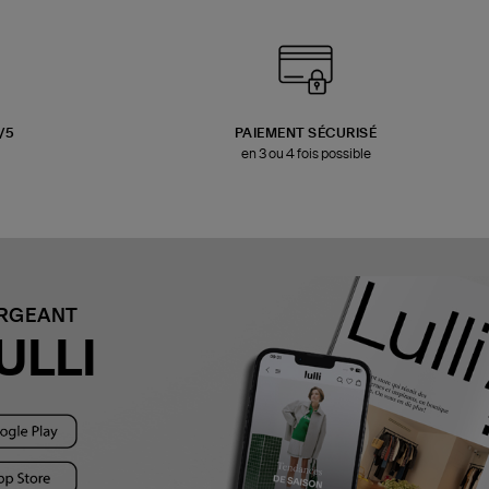
3/5
PAIEMENT SÉCURISÉ
en 3 ou 4 fois possible
ARGEANT
ULLI