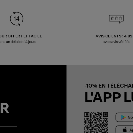
OUR OFFERT ET FACILE
AVIS CLIENTS : 4.8
ans un délai de 14 jours
avec avis vérifiés
-10% EN TÉLÉCH
L'APP L
R