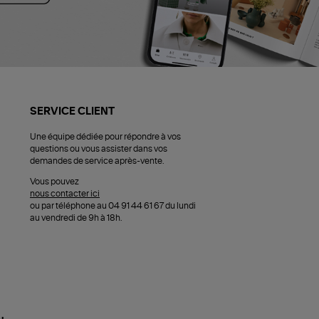
SERVICE CLIENT
Une équipe dédiée pour répondre à vos
questions ou vous assister dans vos
demandes de service après-vente.
Vous pouvez
nous contacter ici
ou par téléphone au 04 91 44 61 67 du lundi
au vendredi de 9h à 18h.