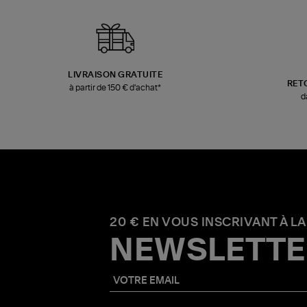
LIVRAISON GRATUITE
RET
à partir de 150 € d'achat*
d
20 € EN VOUS INSCRIVANT À LA
NEWSLETTE