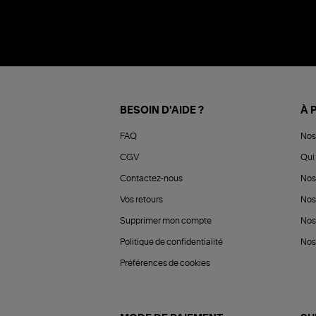
BESOIN D'AIDE ?
À 
FAQ
Nos
CGV
Qui 
Contactez-nous
Nos
Vos retours
Nos
Supprimer mon compte
Nos
Politique de confidentialité
Nos 
Préférences de cookies