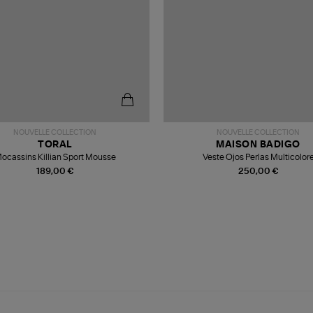
NOUVELLE COLLECTION
NOUVELLE COLLECTION
TORAL
MAISON BADIGO
ocassins Killian Sport Mousse
Veste Ojos Perlas Multicolor
189,00 €
250,00 €