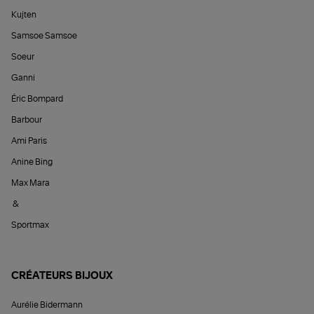
Kujten
Samsoe Samsoe
Soeur
Ganni
Éric Bompard
Barbour
Ami Paris
Anine Bing
Max Mara
&
Sportmax
CRÉATEURS BIJOUX
Aurélie Bidermann