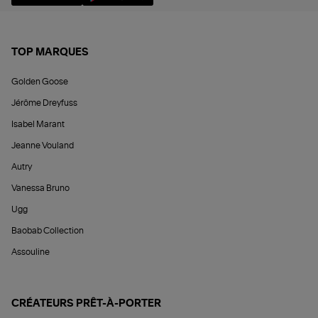
TOP MARQUES
Golden Goose
Jérôme Dreyfuss
Isabel Marant
Jeanne Vouland
Autry
Vanessa Bruno
Ugg
Baobab Collection
Assouline
CRÉATEURS PRÊT-À-PORTER