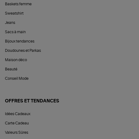
Baskets femme
Sweatshirt
Jeans
Sacs à main
Bijoux tendances
Doudounes et Parkas
Maison déco
Beauté
Conseil Mode
OFFRES ET TENDANCES
Idées Cadeaux
Carte Cadeau
Valeurs Sûres