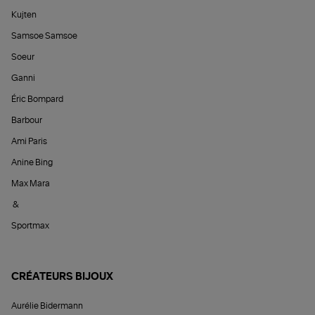
Kujten
Samsoe Samsoe
Soeur
Ganni
Éric Bompard
Barbour
Ami Paris
Anine Bing
Max Mara
&
Sportmax
CRÉATEURS BIJOUX
Aurélie Bidermann