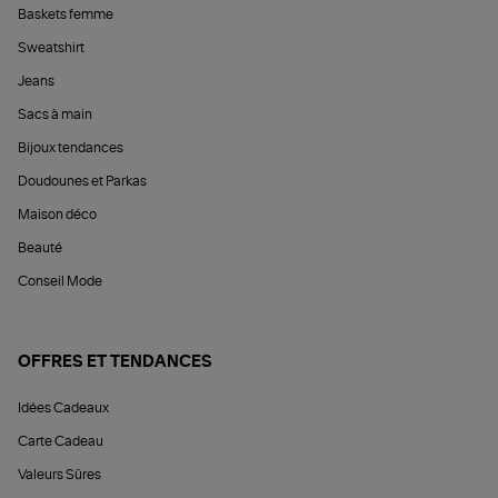
Baskets femme
Sweatshirt
Jeans
Sacs à main
Bijoux tendances
Doudounes et Parkas
Maison déco
Beauté
Conseil Mode
OFFRES ET TENDANCES
Idées Cadeaux
Carte Cadeau
Valeurs Sûres