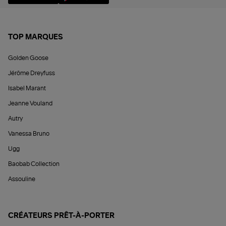
TOP MARQUES
Golden Goose
Jérôme Dreyfuss
Isabel Marant
Jeanne Vouland
Autry
Vanessa Bruno
Ugg
Baobab Collection
Assouline
CRÉATEURS PRÊT-À-PORTER