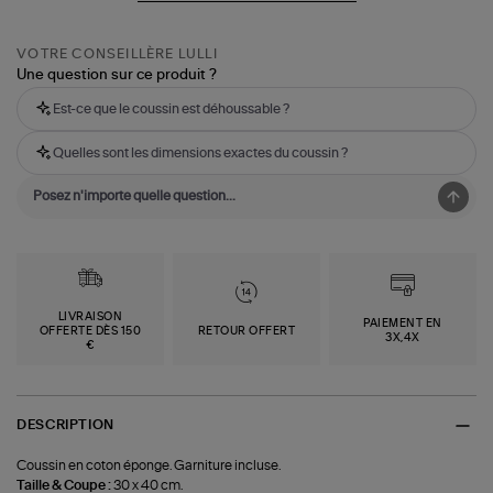
VOTRE CONSEILLÈRE LULLI
Une question sur ce produit ?
Est-ce que le coussin est déhoussable ?
Quelles sont les dimensions exactes du coussin ?
LIVRAISON
PAIEMENT EN
OFFERTE DÈS 150
RETOUR OFFERT
3X,4X
€
DESCRIPTION
Coussin en coton éponge. Garniture incluse.
Taille & Coupe :
30 x 40 cm.