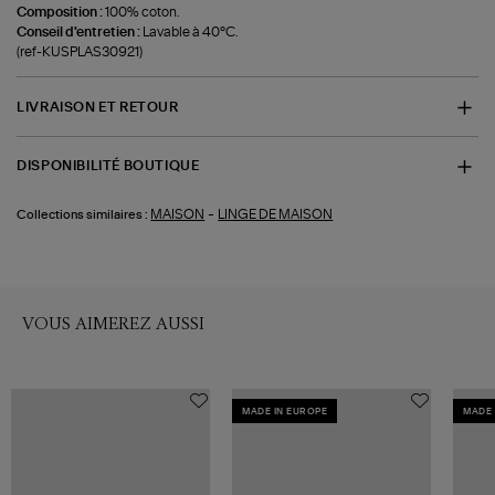
Composition :
100% coton.
Conseil d'entretien :
Lavable à 40°C.
(ref-KUSPLAS30921)
LIVRAISON ET RETOUR
DISPONIBILITÉ BOUTIQUE
-
MAISON
LINGE DE MAISON
Collections similaires :
VOUS AIMEREZ AUSSI
MADE IN EUROPE
MADE 