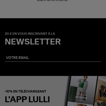
à partir de 150 € d'achat*
20 € EN VOUS INSCRIVANT À LA
NEWSLETTER
-10% EN TÉLÉCHARGEANT
L'APP LULLI