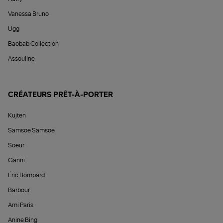
Vanessa Bruno
Ugg
Baobab Collection
Assouline
CRÉATEURS PRÊT-À-PORTER
Kujten
Samsoe Samsoe
Soeur
Ganni
Éric Bompard
Barbour
Ami Paris
Anine Bing