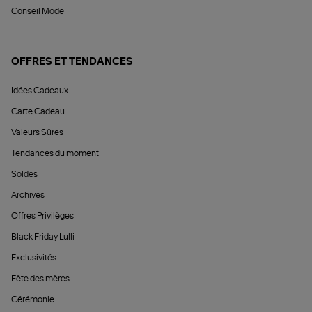
Conseil Mode
OFFRES ET TENDANCES
Idées Cadeaux
Carte Cadeau
Valeurs Sûres
Tendances du moment
Soldes
Archives
Offres Privilèges
Black Friday Lulli
Exclusivités
Fête des mères
Cérémonie