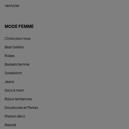
Vanrycke
MODE FEMME
Choisi pour vous
Best-Sellers
Robes
Baskets femme
Sweatshirt
Jeans
Sacs à main
Bijoux tendances
Doudounes et Parkas
Maison déco
Beauté