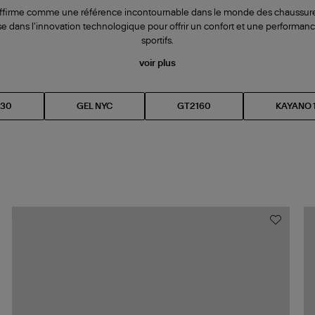
’affirme comme une référence incontournable dans le monde des chaussure
se dans l'innovation technologique pour offrir un confort et une performan
sportifs.
voir plus
130
GEL NYC
GT2160
KAYANO 