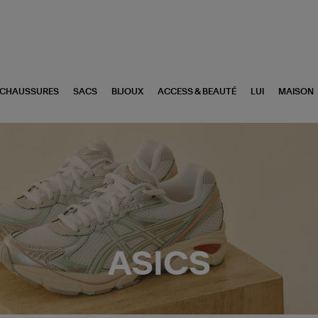
CHAUSSURES
SACS
BIJOUX
ACCESS & BEAUTÉ
LUI
MAISON
ASICS