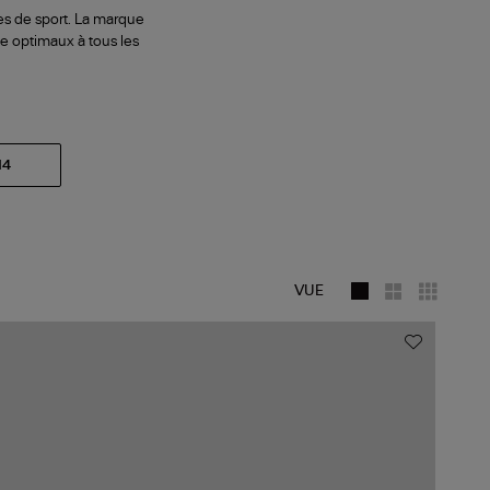
s de sport. La marque
ce optimaux à tous les
14
VUE