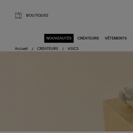
Aller au contenu principal
BOUTIQUES
NOUVEAUTÉS
CRÉATEURS
VÊTEMENTS
Accueil
CRÉATEURS
ASICS