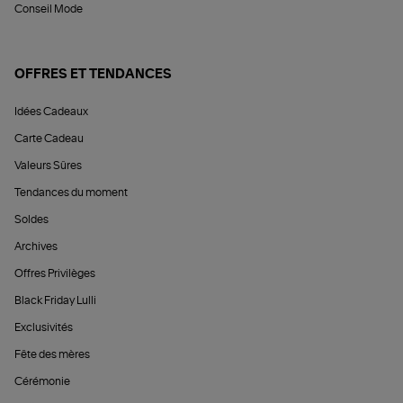
Conseil Mode
OFFRES ET TENDANCES
Idées Cadeaux
Carte Cadeau
Valeurs Sûres
Tendances du moment
Soldes
Archives
Offres Privilèges
Black Friday Lulli
Exclusivités
Fête des mères
Cérémonie