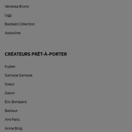
Vanessa Bruno
Ugg
Baobab Collection
Assouline
CRÉATEURS PRÊT-À-PORTER
Kujten
Samsoe Samsoe
Soeur
Ganni
Éric Bompard
Barbour
Ami Paris
Anine Bing