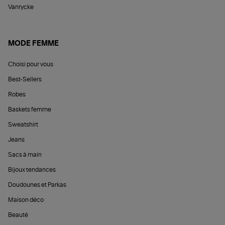
Vanrycke
MODE FEMME
Choisi pour vous
Best-Sellers
Robes
Baskets femme
Sweatshirt
Jeans
Sacs à main
Bijoux tendances
Doudounes et Parkas
Maison déco
Beauté