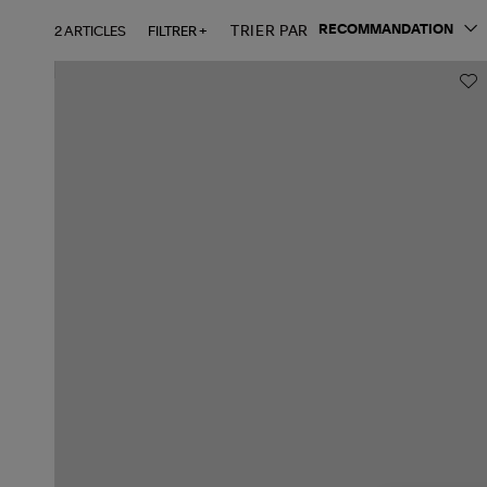
2 ARTICLES
FILTRER +
TRIER PAR