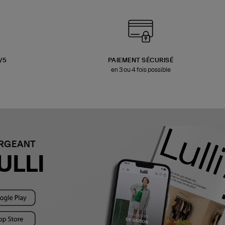
3/5
PAIEMENT SÉCURISÉ
en 3 ou 4 fois possible
ARGEANT
ULLI