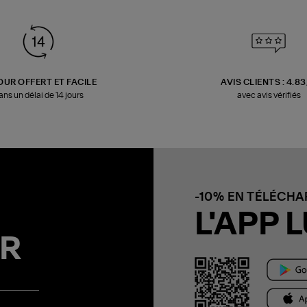
OUR OFFERT ET FACILE
AVIS CLIENTS : 4.8
ans un délai de 14 jours
avec avis vérifiés
-10% EN TÉLÉCH
L'APP L
R