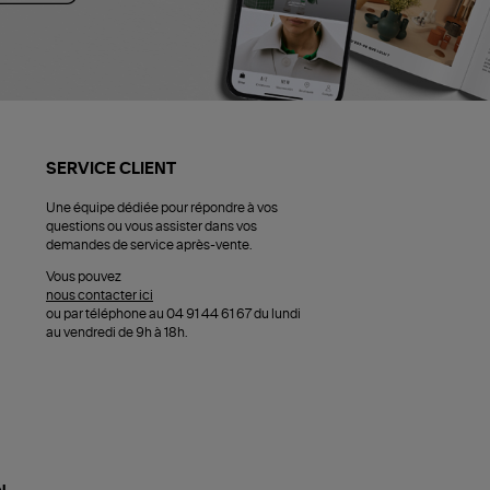
SERVICE CLIENT
Une équipe dédiée pour répondre à vos
questions ou vous assister dans vos
demandes de service après-vente.
Vous pouvez
nous contacter ici
ou par téléphone au 04 91 44 61 67 du lundi
au vendredi de 9h à 18h.