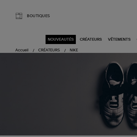
Aller au contenu principal
BOUTIQUES
NOUVEAUTÉS
CRÉATEURS
VÊTEMENTS
Accueil
CRÉATEURS
NIKE