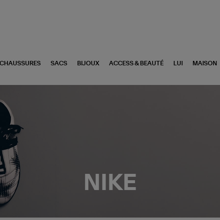
CHAUSSURES
SACS
BIJOUX
ACCESS & BEAUTÉ
LUI
MAISON
NIKE