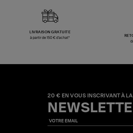
LIVRAISON GRATUITE
RET
à partir de 150 € d'achat*
d
20 € EN VOUS INSCRIVANT À LA
NEWSLETTE