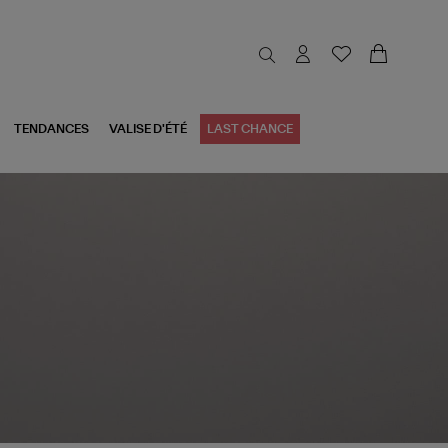
TENDANCES
VALISE D'ÉTÉ
LAST CHANCE