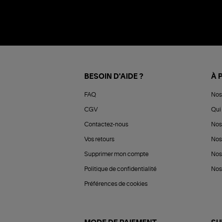
BESOIN D'AIDE ?
À 
FAQ
Nos
CGV
Qui 
Contactez-nous
Nos
Vos retours
Nos
Supprimer mon compte
Nos
Politique de confidentialité
Nos 
Préférences de cookies