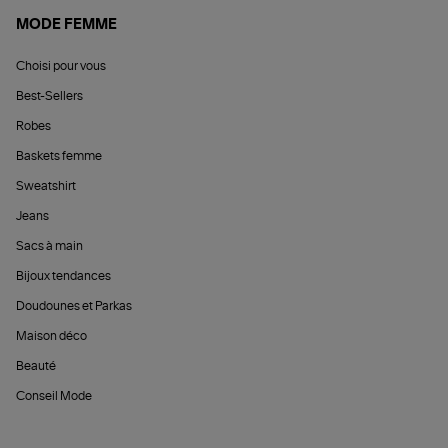
MODE FEMME
Choisi pour vous
Best-Sellers
Robes
Baskets femme
Sweatshirt
Jeans
Sacs à main
Bijoux tendances
Doudounes et Parkas
Maison déco
Beauté
Conseil Mode