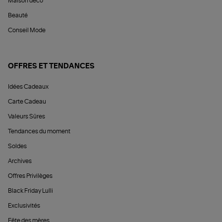
Maison déco
Beauté
Conseil Mode
OFFRES ET TENDANCES
Idées Cadeaux
Carte Cadeau
Valeurs Sûres
Tendances du moment
Soldes
Archives
Offres Privilèges
Black Friday Lulli
Exclusivités
Fête des mères