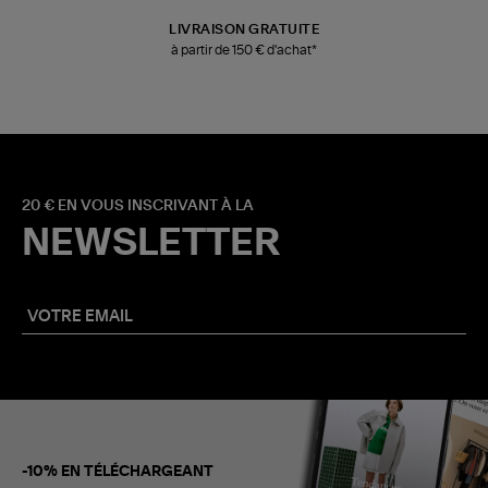
LIVRAISON GRATUITE
à partir de 150 € d'achat*
20 € EN VOUS INSCRIVANT À LA
NEWSLETTER
-10% EN TÉLÉCHARGEANT