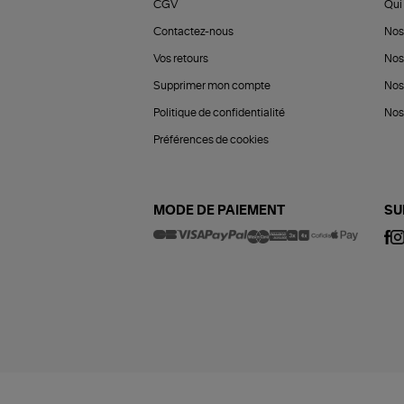
CGV
Qui 
Contactez-nous
Nos
Vos retours
Nos
Supprimer mon compte
Nos
Politique de confidentialité
Nos 
Préférences de cookies
MODE DE PAIEMENT
SU