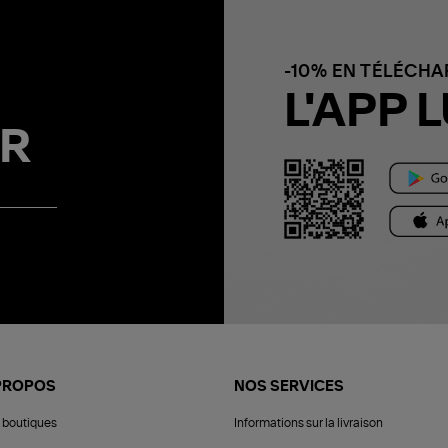
-10% EN TÉLÉCH
L'APP L
R
PROPOS
NOS SERVICES
 boutiques
Informations sur la livraison