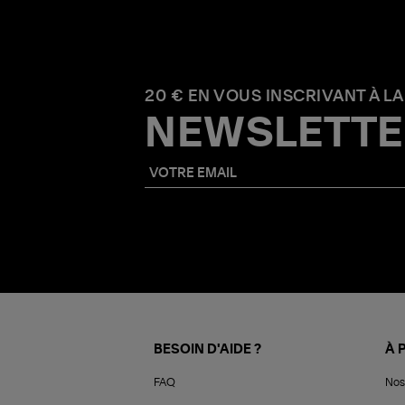
20 € EN VOUS INSCRIVANT À LA
NEWSLETTE
BESOIN D'AIDE ?
À 
FAQ
Nos