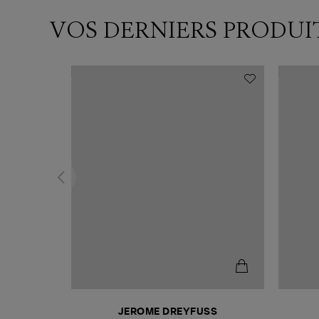
VOS DERNIERS PRODUI
N
JEROME DREYFUSS