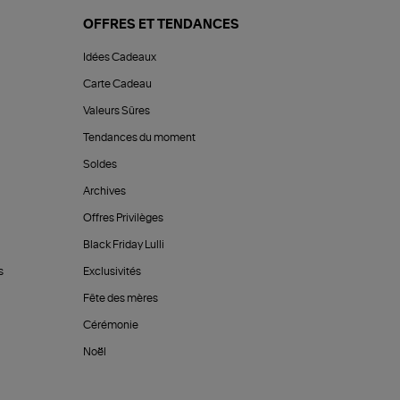
OFFRES ET TENDANCES
Idées Cadeaux
Carte Cadeau
Valeurs Sûres
Tendances du moment
Soldes
Archives
Offres Privilèges
Black Friday Lulli
s
Exclusivités
Fête des mères
Cérémonie
Noël