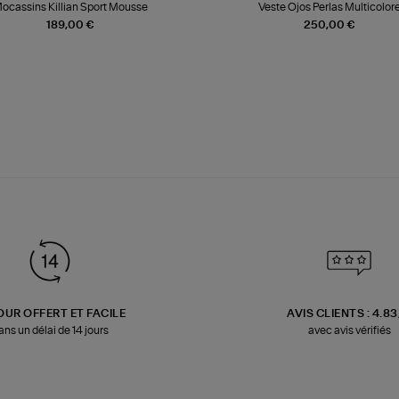
ocassins Killian Sport Mousse
Veste Ojos Perlas Multicolor
189,00 €
250,00 €
OUR OFFERT ET FACILE
AVIS CLIENTS : 4.8
ans un délai de 14 jours
avec avis vérifiés