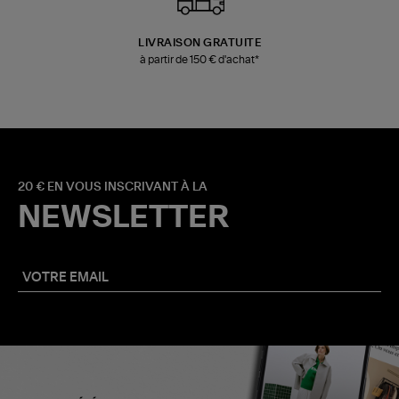
LIVRAISON GRATUITE
à partir de 150 € d'achat*
20 € EN VOUS INSCRIVANT À LA
NEWSLETTER