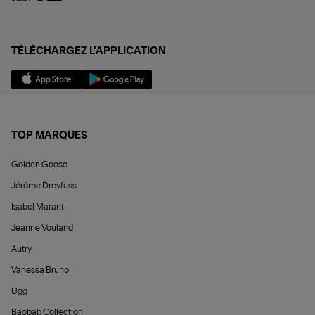
TÉLÉCHARGEZ L'APPLICATION
TOP MARQUES
Golden Goose
Jérôme Dreyfuss
Isabel Marant
Jeanne Vouland
Autry
Vanessa Bruno
Ugg
Baobab Collection