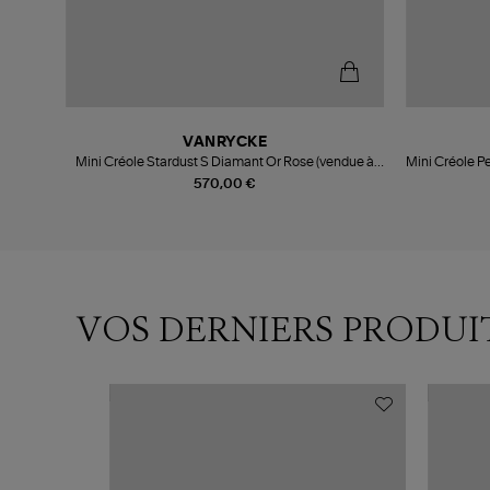
VANRYCKE
Mini Créole Stardust S Diamant Or Rose (vendue à
Mini Créole Pe
l'unité)
570,00 €
VOS DERNIERS PRODUI