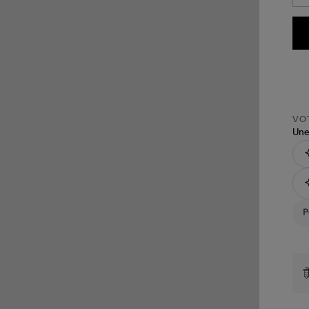
VOT
Une