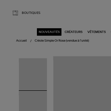
Aller au contenu principal
BOUTIQUES
NOUVEAUTÉS
CRÉATEURS
VÊTEMENTS
Accueil
Créole Simple Or Rose (vendue à l'unité)