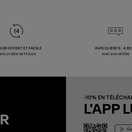
OUR OFFERT ET FACILE
AVIS CLIENTS : 4.8
ans un délai de 14 jours
avec avis vérifiés
-10% EN TÉLÉCH
L'APP L
R