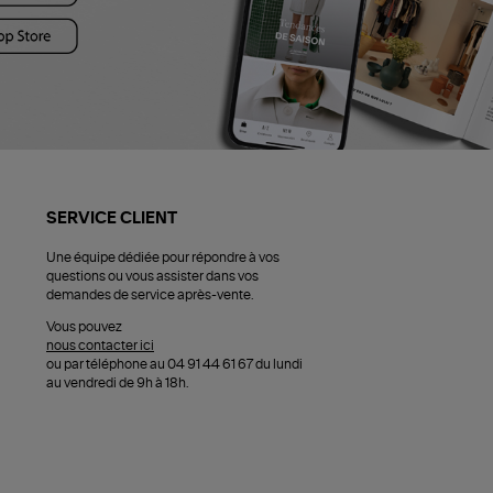
SERVICE CLIENT
Une équipe dédiée pour répondre à vos
questions ou vous assister dans vos
demandes de service après-vente.
Vous pouvez
nous contacter ici
ou par téléphone au 04 91 44 61 67 du lundi
au vendredi de 9h à 18h.