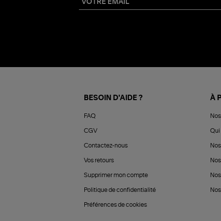
BESOIN D'AIDE ?
À 
FAQ
Nos
CGV
Qui 
Contactez-nous
Nos
Vos retours
Nos
Supprimer mon compte
Nos
Politique de confidentialité
Nos 
Préférences de cookies