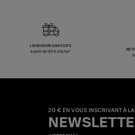
LIVRAISON GRATUITE
RET
à partir de 150 € d'achat*
d
20 € EN VOUS INSCRIVANT À LA
NEWSLETTE