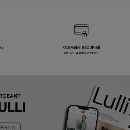
3/5
PAIEMENT SÉCURISÉ
en 3 ou 4 fois possible
ARGEANT
ULLI