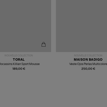
NOUVELLE COLLECTION
NOUVELLE COLLECTION
TORAL
MAISON BADIGO
ocassins Killian Sport Mousse
Veste Ojos Perlas Multicolor
189,00 €
250,00 €