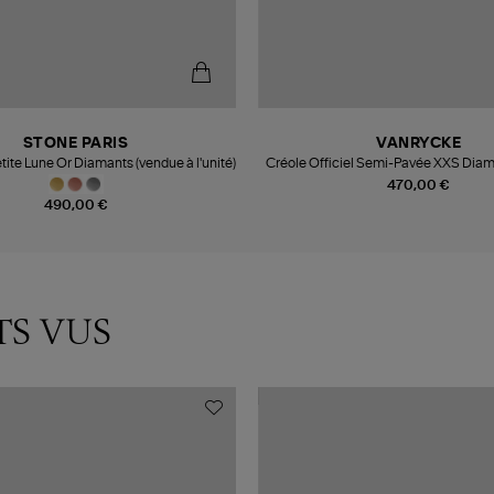
STONE PARIS
VANRYCKE
tite Lune Or Diamants (vendue à l'unité)
Créole Officiel Semi-Pavée XXS Diam
(vendue à l'unité)
470,00 €
490,00 €
TS VUS