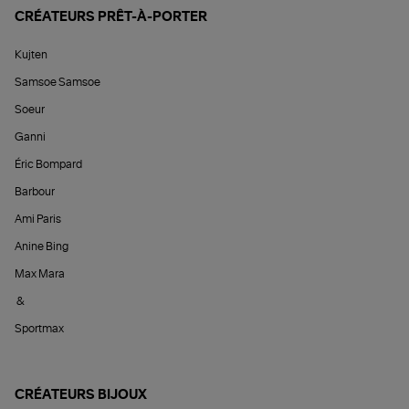
CRÉATEURS PRÊT-À-PORTER
Kujten
Samsoe Samsoe
Soeur
Ganni
Éric Bompard
Barbour
Ami Paris
Anine Bing
Max Mara
&
Sportmax
CRÉATEURS BIJOUX