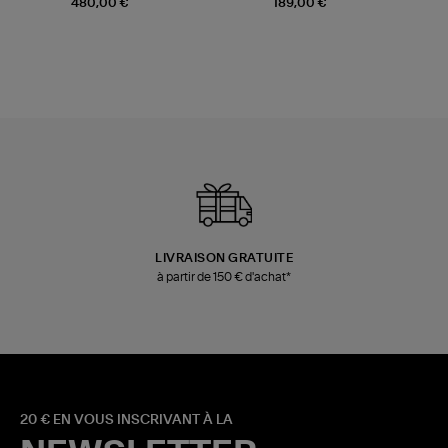
480,00 €
189,00 €
LIVRAISON GRATUITE
à partir de 150 € d'achat*
20 € EN VOUS INSCRIVANT À LA