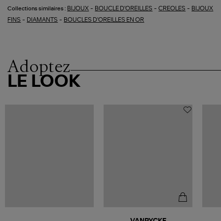
-
-
-
BIJOUX
BOUCLE D'OREILLES
CREOLES
BIJOUX
Collections similaires :
-
-
FINS
DIAMANTS
BOUCLES D'OREILLES EN OR
Adoptez
LE LOOK