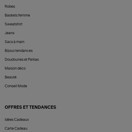
Robes
Baskets femme
Sweatshirt
Jeans
Sacs à main
Bijoux tendances
Doudounes et Parkas
Maison déco
Beauté
Conseil Mode
OFFRES ET TENDANCES
Idées Cadeaux
Carte Cadeau