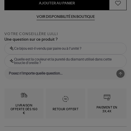
AJOUTER AU PANIER
VOIR DISPONIBILITÉ EN BOUTIQUE
VOTRE CONSEILLÈRE LULLI
Une question sur ce produit ?
Ce bijou est-il vendu par paire ou à l'unité ?
Quelle est la couleur et la pureté du diamant utilisé dans cette
boucle d'oreille ?
LIVRAISON
PAIEMENT EN
OFFERTE DÈS 150
RETOUR OFFERT
3X,4X
€