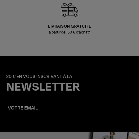
LIVRAISON GRATUITE
à partir de 150 € d'achat*
20 € EN VOUS INSCRIVANT À LA
NEWSLETTER