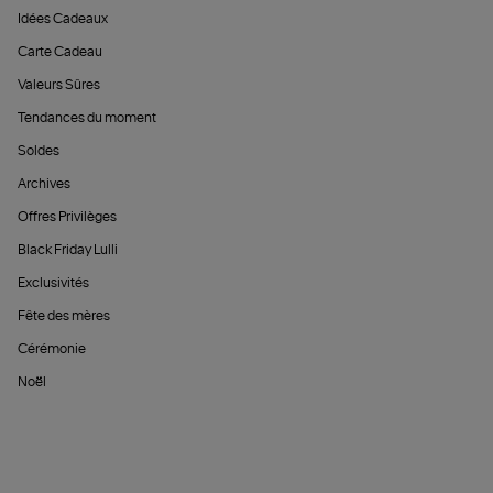
Idées Cadeaux
Carte Cadeau
Valeurs Sûres
Tendances du moment
Soldes
Archives
Offres Privilèges
Black Friday Lulli
Exclusivités
Fête des mères
Cérémonie
Noël