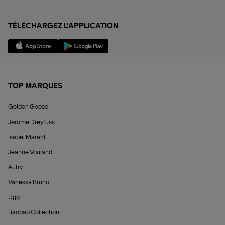
TÉLÉCHARGEZ L'APPLICATION
TOP MARQUES
Golden Goose
Jérôme Dreyfuss
Isabel Marant
Jeanne Vouland
Autry
Vanessa Bruno
Ugg
Baobab Collection