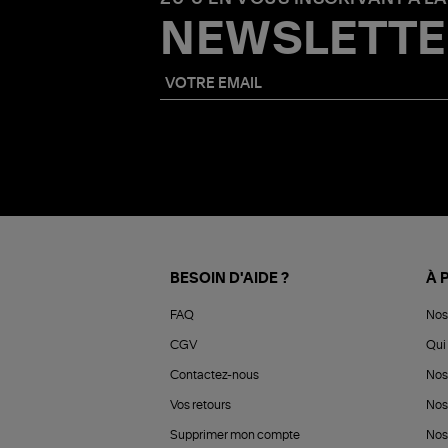
NEWSLETTE
BESOIN D'AIDE ?
À 
FAQ
Nos
CGV
Qui 
Contactez-nous
Nos
Vos retours
Nos
Supprimer mon compte
Nos