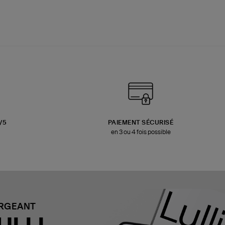
3/5
PAIEMENT SÉCURISÉ
en 3 ou 4 fois possible
ARGEANT