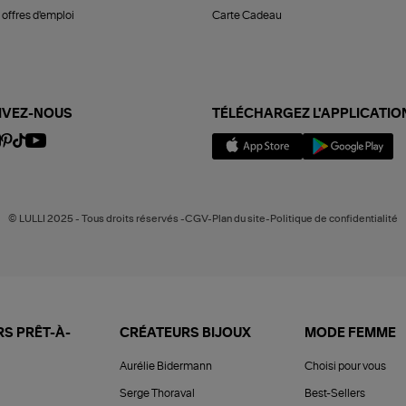
offres d'emploi
Carte Cadeau
IVEZ-NOUS
TÉLÉCHARGEZ L'APPLICATIO
© LULLI 2025 - Tous droits réservés -CGV-Plan du site-Politique de confidentialité
S PRÊT-À-
CRÉATEURS BIJOUX
MODE FEMME
Aurélie Bidermann
Choisi pour vous
Serge Thoraval
Best-Sellers