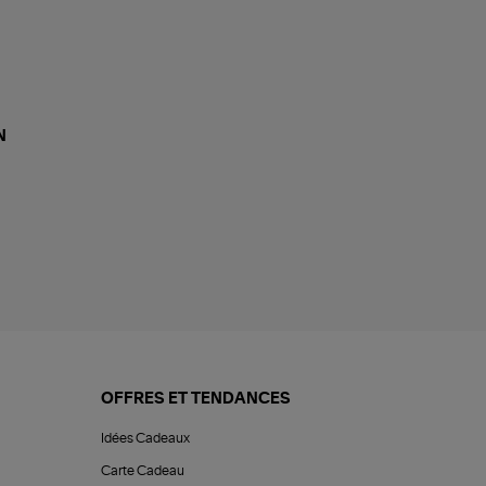
N
OFFRES ET TENDANCES
Idées Cadeaux
Carte Cadeau