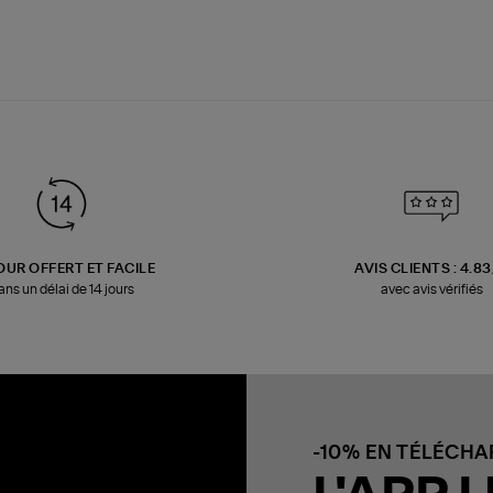
OUR OFFERT ET FACILE
AVIS CLIENTS : 4.8
ans un délai de 14 jours
avec avis vérifiés
-10% EN TÉLÉCH