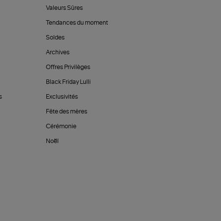
Valeurs Sûres
Tendances du moment
Soldes
Archives
Offres Privilèges
Black Friday Lulli
s
Exclusivités
Fête des mères
Cérémonie
Noël