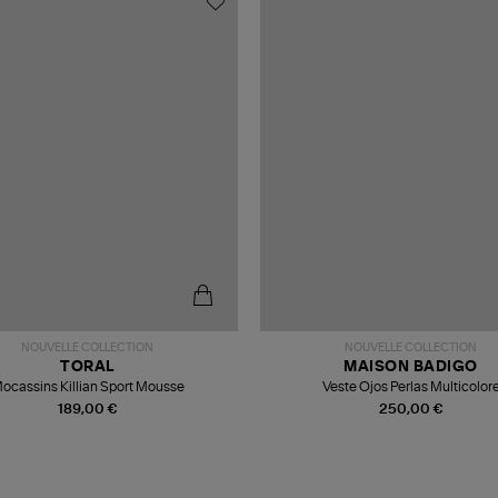
NOUVELLE COLLECTION
NOUVELLE COLLECTION
TORAL
MAISON BADIGO
ocassins Killian Sport Mousse
Veste Ojos Perlas Multicolor
189,00 €
250,00 €