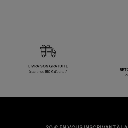
LIVRAISON GRATUITE
RET
à partir de 150 € d'achat*
d
20 € EN VOUS INSCRIVANT À LA