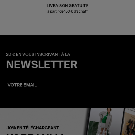
LIVRAISON GRATUITE
à partir de 150 € d'achat*
20 € EN VOUS INSCRIVANT À LA
NEWSLETTER
-10% EN TÉLÉCHARGEANT