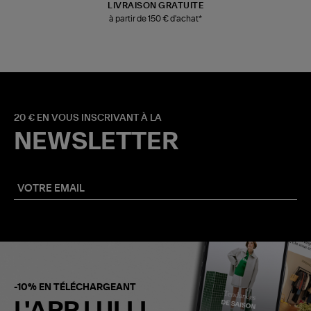
LIVRAISON GRATUITE
à partir de 150 € d'achat*
20 € EN VOUS INSCRIVANT À LA
NEWSLETTER
-10% EN TÉLÉCHARGEANT