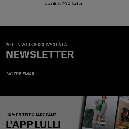
à partir de 150 € d'achat*
20 € EN VOUS INSCRIVANT À LA
NEWSLETTER
-10% EN TÉLÉCHARGEANT
L'APP LULLI