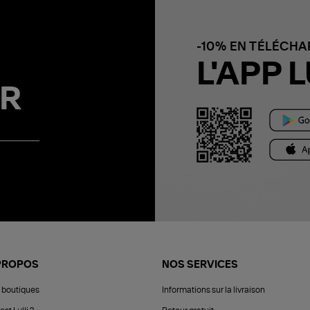
-10% EN TÉLÉCH
L'APP L
R
PROPOS
NOS SERVICES
 boutiques
Informations sur la livraison