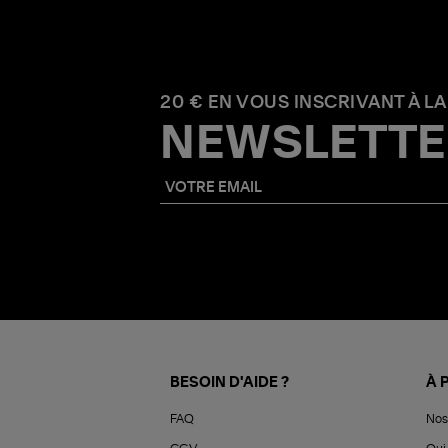
20 € EN VOUS INSCRIVANT À LA
NEWSLETTE
BESOIN D'AIDE ?
À 
FAQ
Nos