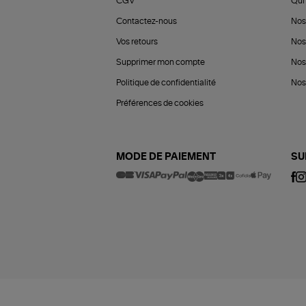
CGV
Qui 
Contactez-nous
Nos
Vos retours
Nos
Supprimer mon compte
Nos
Politique de confidentialité
Nos 
Préférences de cookies
MODE DE PAIEMENT
SU