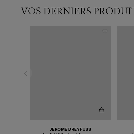
VOS DERNIERS PRODUI
T
JEROME DREYFUSS