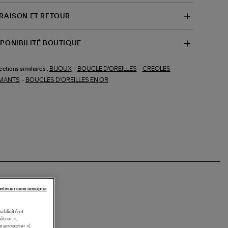
VRAISON ET RETOUR
SPONIBILITÉ BOUTIQUE
BIJOUX
-
BOUCLE D'OREILLES
-
CREOLES
-
ections similaires :
MANTS
-
BOUCLES D'OREILLES EN OR
ntinuer sans accepter
ublicité et
étrer »,
s accepter »).