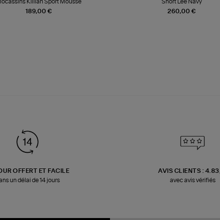
ocassins Killian Sport Mousse
Short Lee Navy
189,00 €
260,00 €
OUR OFFERT ET FACILE
AVIS CLIENTS : 4.8
ans un délai de 14 jours
avec avis vérifiés