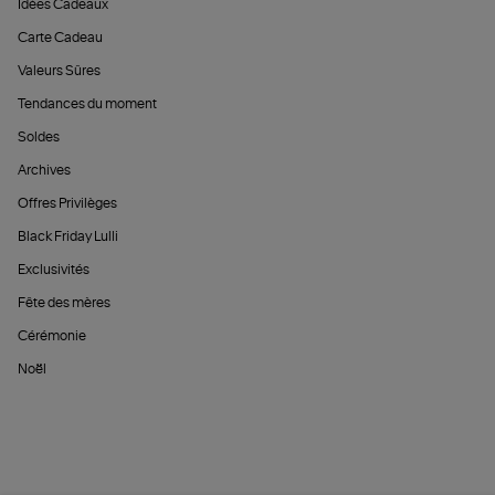
Idées Cadeaux
Carte Cadeau
Valeurs Sûres
Tendances du moment
Soldes
Archives
Offres Privilèges
Black Friday Lulli
Exclusivités
Fête des mères
Cérémonie
Noël