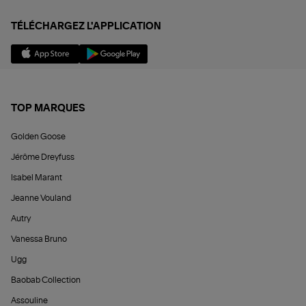
TÉLÉCHARGEZ L'APPLICATION
TOP MARQUES
Golden Goose
Jérôme Dreyfuss
Isabel Marant
Jeanne Vouland
Autry
Vanessa Bruno
Ugg
Baobab Collection
Assouline