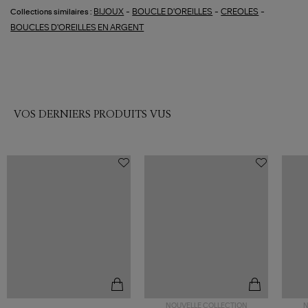
-
-
-
BIJOUX
BOUCLE D'OREILLES
CREOLES
Collections similaires :
BOUCLES D'OREILLES EN ARGENT
VOS DERNIERS PRODUITS VUS
NOUVELLE COLLECTION
N