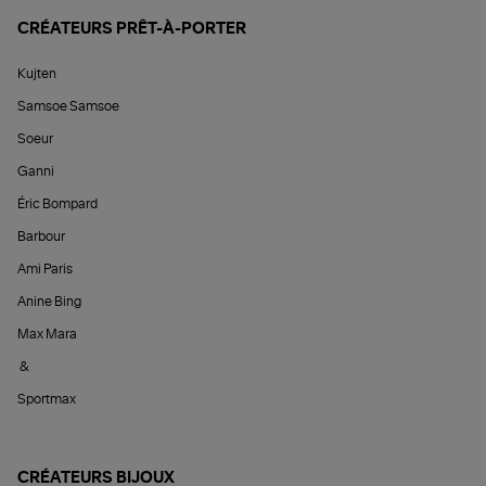
CRÉATEURS PRÊT-À-PORTER
Kujten
Samsoe Samsoe
Soeur
Ganni
Éric Bompard
Barbour
Ami Paris
Anine Bing
Max Mara
&
Sportmax
CRÉATEURS BIJOUX