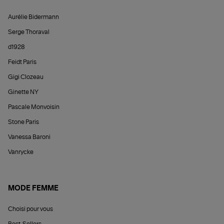
Aurélie Bidermann
Serge Thoraval
d1928
Feidt Paris
Gigi Clozeau
Ginette NY
Pascale Monvoisin
Stone Paris
Vanessa Baroni
Vanrycke
MODE FEMME
Choisi pour vous