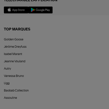
TÉLÉCHARGEZ L'APPLICATION
TOP MARQUES
Golden Goose
Jérôme Dreyfuss
Isabel Marant
Jeanne Vouland
Autry
Vanessa Bruno
Ugg
Baobab Collection
Assouline