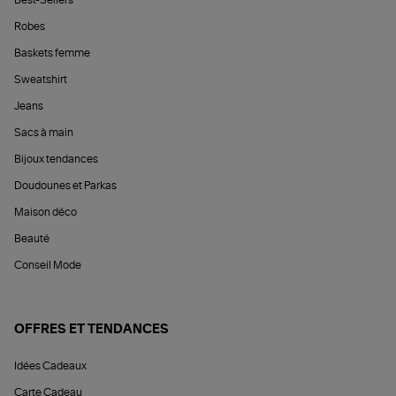
Best-Sellers
Robes
Baskets femme
Sweatshirt
Jeans
Sacs à main
Bijoux tendances
Doudounes et Parkas
Maison déco
Beauté
Conseil Mode
OFFRES ET TENDANCES
Idées Cadeaux
Carte Cadeau