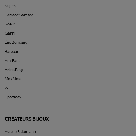
Kujten
Samsoe Samsoe
Soeur
Ganni
Éric Bompard
Barbour
Ami Paris
Anine Bing
Max Mara
&
Sportmax
CRÉATEURS BIJOUX
Aurélie Bidermann