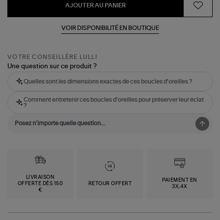
AJOUTER AU PANIER
VOIR DISPONIBILITÉ EN BOUTIQUE
VOTRE CONSEILLÈRE LULLI
Une question sur ce produit ?
Quelles sont les dimensions exactes de ces boucles d'oreilles ?
Comment entretenir ces boucles d'oreilles pour préserver leur éclat
?
LIVRAISON
PAIEMENT EN
OFFERTE DÈS 150
RETOUR OFFERT
3X,4X
€