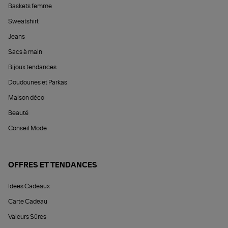
Baskets femme
Sweatshirt
Jeans
Sacs à main
Bijoux tendances
Doudounes et Parkas
Maison déco
Beauté
Conseil Mode
OFFRES ET TENDANCES
Idées Cadeaux
Carte Cadeau
Valeurs Sûres