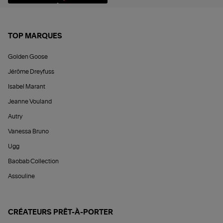
TOP MARQUES
Golden Goose
Jérôme Dreyfuss
Isabel Marant
Jeanne Vouland
Autry
Vanessa Bruno
Ugg
Baobab Collection
Assouline
CRÉATEURS PRÊT-À-PORTER